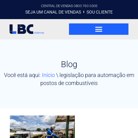
CENTRAL DE VENDAS 0800 760 0305
SEJA UM CANAL DE VENDAS
SOU CLIENTE
Blog
Você está aqui:
Início
\
legislação para automação em
postos de combustíveis