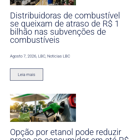
Distribuidoras de combustível
se queixam de atraso de R$ 1
bilhão nas subvenções de
combustíveis
Agosto 7, 2026
,
LBC
,
Noticias LBC
Leia mais
Opção por etanol pode reduzir