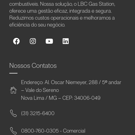
combustíveis. Nossa solução, o LBC Gas Station,
oferece uma gestão eficaz, integrada e segura.
Reduzimos custos operacionais e melhoramos a
eficiência do seu negócio.
Nossos Contatos
Endereço: Al. Oscar Niemeyer, 288 / 5º andar
– Vale do Sereno
Nova Lima / MG – CEP: 34006-049
(31) 3215-6400
0800-760-0305 - Comercial