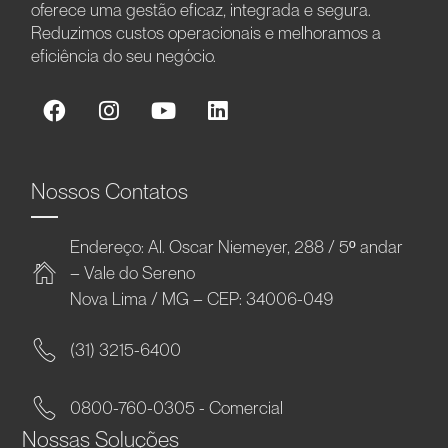
oferece uma gestão eficaz, integrada e segura.
Reduzimos custos operacionais e melhoramos a
eficiência do seu negócio.
Nossos Contatos
Endereço: Al. Oscar Niemeyer, 288 / 5º andar
– Vale do Sereno
Nova Lima / MG – CEP: 34006-049
(31) 3215-6400
0800-760-0305 - Comercial
Nossas Soluções