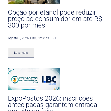
Opção por etanol pode reduzir
preço ao consumidor em até R$
300 por mês
Agosto 6, 2026
,
LBC
,
Noticias LBC
Leia mais
ExpoPostos 2026: inscrições
antecipadas garantem entrada