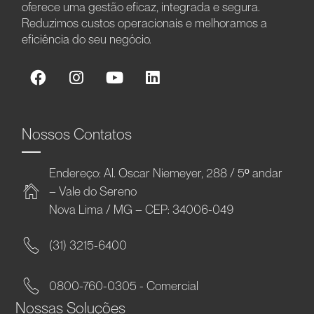
oferece uma gestão eficaz, integrada e segura.
Reduzimos custos operacionais e melhoramos a
eficiência do seu negócio.
Nossos Contatos
Endereço: Al. Oscar Niemeyer, 288 / 5º andar
– Vale do Sereno
Nova Lima / MG – CEP: 34006-049
(31) 3215-6400
0800-760-0305 - Comercial
Nossas Soluções