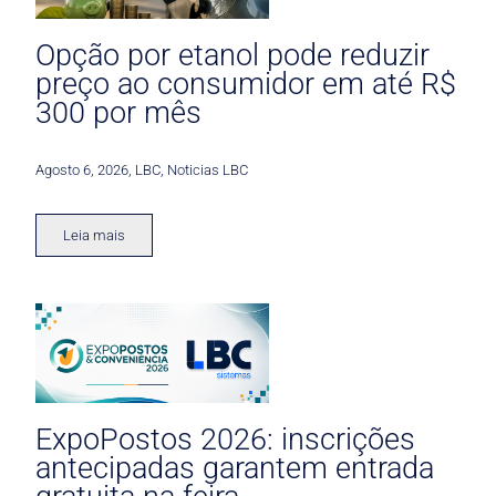
Opção por etanol pode reduzir
preço ao consumidor em até R$
300 por mês
Agosto 6, 2026
,
LBC
,
Noticias LBC
Leia mais
ExpoPostos 2026: inscrições
antecipadas garantem entrada