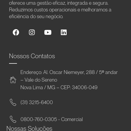
oferece uma gestão eficaz, integrada e segura.
Reduzimos custos operacionais e melhoramos a
eficiência do seu negócio.
Nossos Contatos
Endereço: Al. Oscar Niemeyer, 288 / 5º andar
– Vale do Sereno
Nova Lima / MG – CEP: 34006-049
(31) 3215-6400
0800-760-0305 - Comercial
Nossas Soluções