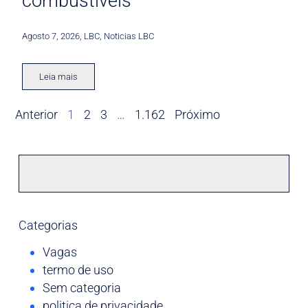
combustíveis
Agosto 7, 2026
,
LBC
,
Noticias LBC
Leia mais
Anterior
1
2
3
…
1.162
Próximo
Categorias
Vagas
termo de uso
Sem categoria
politica de privacidade