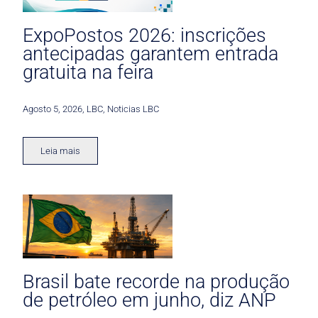
ExpoPostos 2026: inscrições
antecipadas garantem entrada
gratuita na feira
Agosto 5, 2026
,
LBC
,
Noticias LBC
Leia mais
Brasil bate recorde na produção
de petróleo em junho, diz ANP