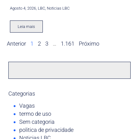
Agosto 4, 2026
,
LBC
,
Noticias LBC
Leia mais
Anterior
1
2
3
…
1.161
Próximo
Categorias
Vagas
termo de uso
Sem categoria
politica de privacidade
Noticias LBC