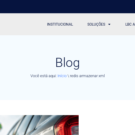
INSTITUCIONAL
SOLUÇÕES
LBC 
Blog
Você está aqui:
Início
\
redis armazenar xml