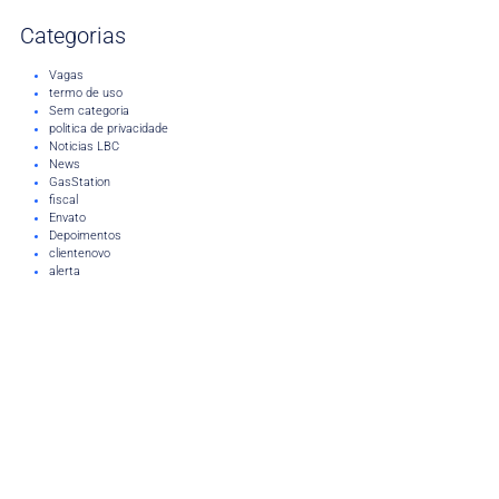
Categorias
Vagas
termo de uso
Sem categoria
politica de privacidade
Noticias LBC
News
GasStation
fiscal
Envato
Depoimentos
clientenovo
alerta