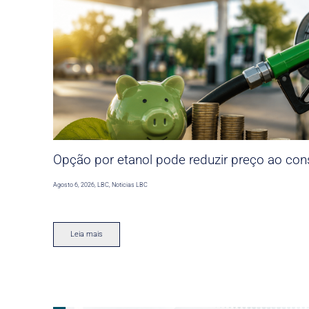
Opção por etanol pode reduzir preço ao co
Agosto 6, 2026
,
LBC
,
Noticias LBC
Leia mais