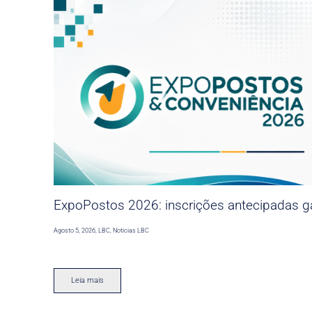
ExpoPostos 2026: inscrições antecipadas ga
Agosto 5, 2026
,
LBC
,
Noticias LBC
Leia mais