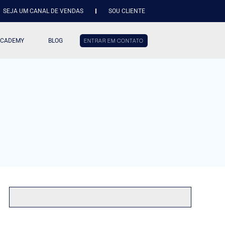
SEJA UM CANAL DE VENDAS
SOU CLIENTE
ACADEMY
BLOG
ENTRAR EM CONTATO