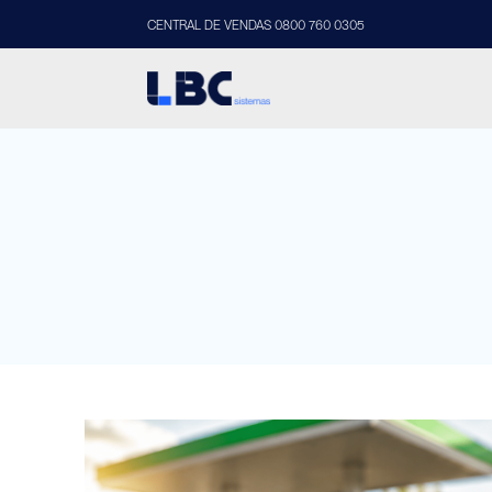
CENTRAL DE VENDAS 0800 760 0305