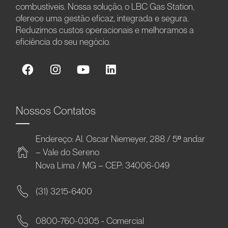
combustíveis. Nossa solução, o LBC Gas Station,
oferece uma gestão eficaz, integrada e segura.
Reduzimos custos operacionais e melhoramos a
eficiência do seu negócio.
Nossos Contatos
Endereço: Al. Oscar Niemeyer, 288 / 5º andar
– Vale do Sereno
Nova Lima / MG – CEP: 34006-049
(31) 3215-6400
0800-760-0305 - Comercial