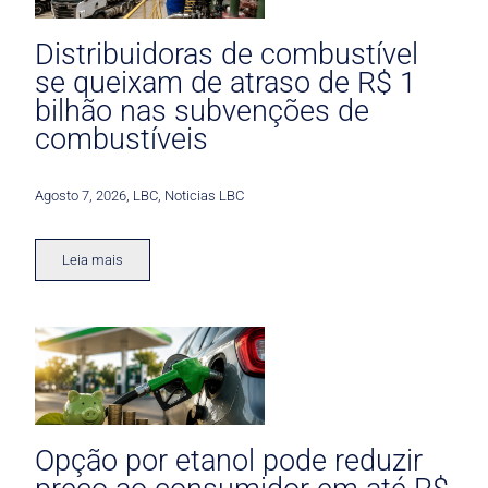
Distribuidoras de combustível
se queixam de atraso de R$ 1
bilhão nas subvenções de
combustíveis
Agosto 7, 2026
,
LBC
,
Noticias LBC
Leia mais
Opção por etanol pode reduzir