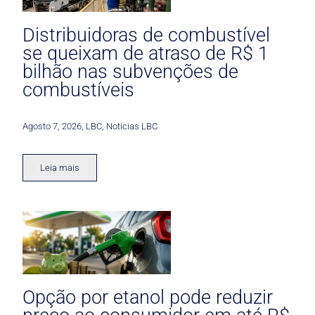
Distribuidoras de combustível
se queixam de atraso de R$ 1
bilhão nas subvenções de
combustíveis
Agosto 7, 2026
,
LBC
,
Noticias LBC
Leia mais
Opção por etanol pode reduzir