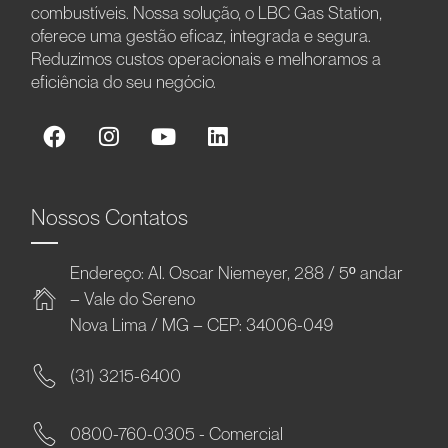
combustíveis. Nossa solução, o LBC Gas Station,
oferece uma gestão eficaz, integrada e segura.
Reduzimos custos operacionais e melhoramos a
eficiência do seu negócio.
Nossos Contatos
Endereço: Al. Oscar Niemeyer, 288 / 5º andar
– Vale do Sereno
Nova Lima / MG – CEP: 34006-049
(31) 3215-6400
0800-760-0305 - Comercial