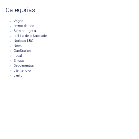
Categorias
Vagas
termo de uso
Sem categoria
politica de privacidade
Noticias LBC
News
GasStation
fiscal
Envato
Depoimentos
clientenovo
alerta