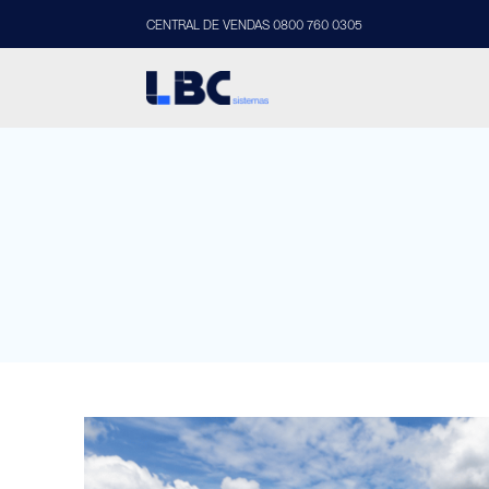
CENTRAL DE VENDAS 0800 760 0305