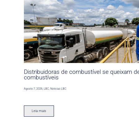
Distribuidoras de combustível se queixam d
combustíveis
Agosto 7, 2026
,
LBC
,
Noticias LBC
Leia mais