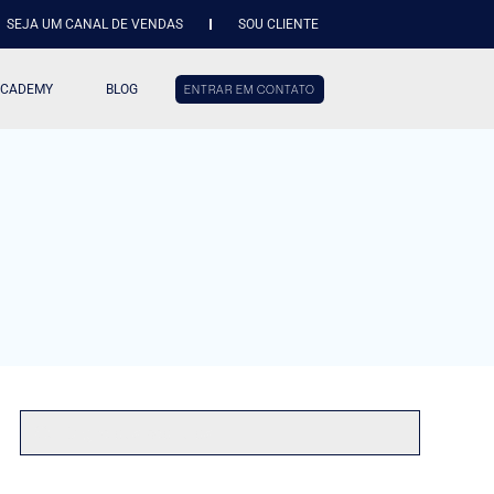
SEJA UM CANAL DE VENDAS
SOU CLIENTE
ACADEMY
BLOG
ENTRAR EM CONTATO