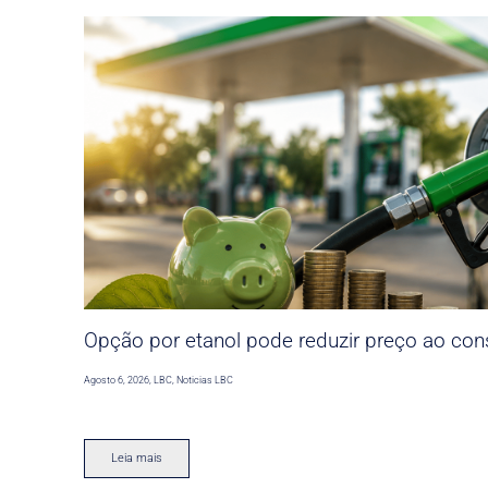
Opção por etanol pode reduzir preço ao co
Agosto 6, 2026
,
LBC
,
Noticias LBC
Leia mais