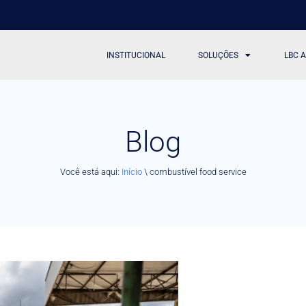
INSTITUCIONAL
SOLUÇÕES
LBC 
Blog
Você está aqui:
Início
\
combustível food service