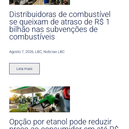
Distribuidoras de combustível
se queixam de atraso de R$ 1
bilhão nas subvenções de
combustíveis
Agosto 7, 2026
,
LBC
,
Noticias LBC
Leia mais
Opção por etanol pode reduzir