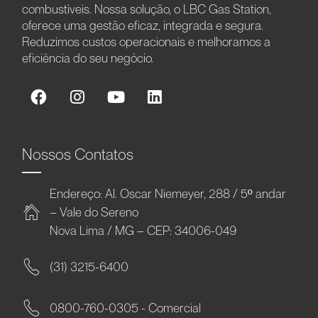
combustíveis. Nossa solução, o LBC Gas Station,
oferece uma gestão eficaz, integrada e segura.
Reduzimos custos operacionais e melhoramos a
eficiência do seu negócio.
Nossos Contatos
Endereço: Al. Oscar Niemeyer, 288 / 5º andar
– Vale do Sereno
Nova Lima / MG – CEP: 34006-049
(31) 3215-6400
0800-760-0305 - Comercial