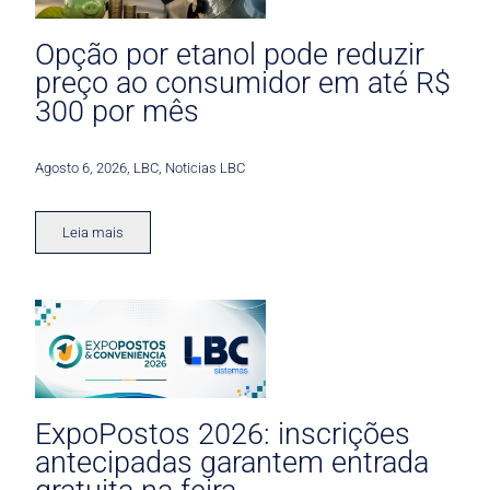
Opção por etanol pode reduzir
preço ao consumidor em até R$
300 por mês
Agosto 6, 2026
,
LBC
,
Noticias LBC
Leia mais
ExpoPostos 2026: inscrições
antecipadas garantem entrada