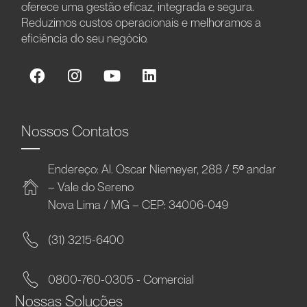
oferece uma gestão eficaz, integrada e segura.
Reduzimos custos operacionais e melhoramos a
eficiência do seu negócio.
Nossos Contatos
Endereço: Al. Oscar Niemeyer, 288 / 5º andar
– Vale do Sereno
Nova Lima / MG – CEP: 34006-049
(31) 3215-6400
0800-760-0305 - Comercial
Nossas Soluções