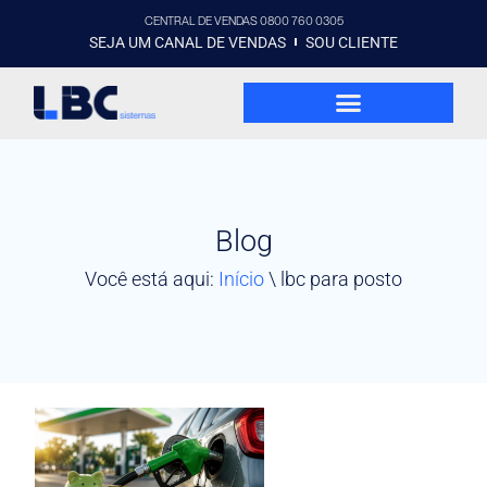
CENTRAL DE VENDAS 0800 760 0305
SEJA UM CANAL DE VENDAS
SOU CLIENTE
Blog
Você está aqui:
Início
\
lbc para posto