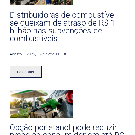
Distribuidoras de combustível
se queixam de atraso de R$ 1
bilhão nas subvenções de
combustíveis
Agosto 7, 2026
,
LBC
,
Noticias LBC
Leia mais
Opção por etanol pode reduzir