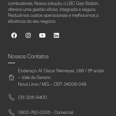
combustíveis. Nossa solução, o LBC Gas Station,
oferece uma gestão eficaz, integrada e segura.
Reduzimos custos operacionais e melhoramos a
eficiência do seu negócio.
Nossos Contatos
Endereço: Al. Oscar Niemeyer, 288 / 5º andar
– Vale do Sereno
Nova Lima / MG – CEP: 34006-049
(31) 3215-6400
0800-760-0305 - Comercial