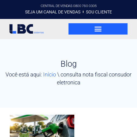
CENTRAL DE VENDAS 0800 760 0305
SEJA UM CANAL DE VENDAS
SOU CLIENTE
Blog
Você está aqui:
Início
\
consulta nota fiscal consudor
eletronica