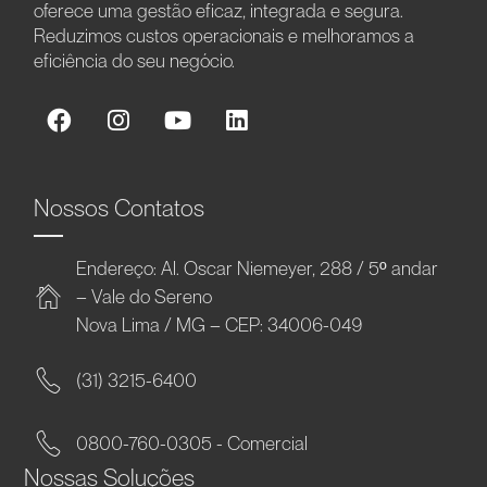
oferece uma gestão eficaz, integrada e segura.
Reduzimos custos operacionais e melhoramos a
eficiência do seu negócio.
Nossos Contatos
Endereço: Al. Oscar Niemeyer, 288 / 5º andar
– Vale do Sereno
Nova Lima / MG – CEP: 34006-049
(31) 3215-6400
0800-760-0305 - Comercial
Nossas Soluções