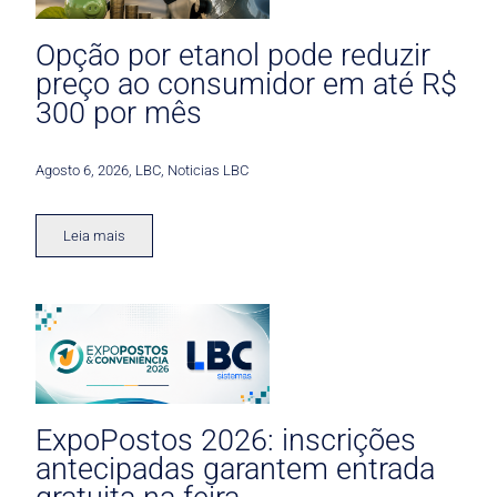
Opção por etanol pode reduzir
preço ao consumidor em até R$
300 por mês
Agosto 6, 2026
,
LBC
,
Noticias LBC
Leia mais
ExpoPostos 2026: inscrições
antecipadas garantem entrada