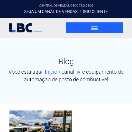
CENTRAL DE VENDAS 0800 760 0305
SEJA UM CANAL DE VENDAS
SOU CLIENTE
Blog
Você está aqui:
Início
\
canal livre equipamento de
automaçao de posto de combustivel