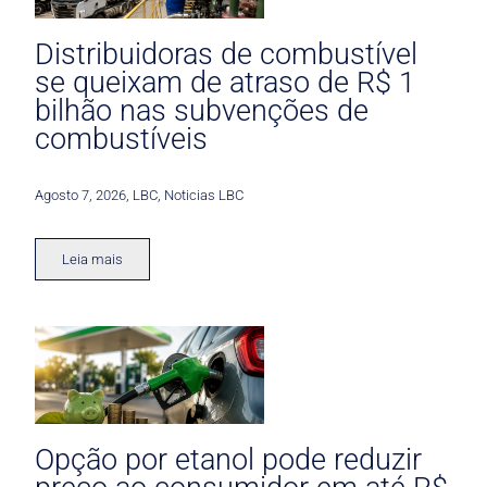
Distribuidoras de combustível
se queixam de atraso de R$ 1
bilhão nas subvenções de
combustíveis
Agosto 7, 2026
,
LBC
,
Noticias LBC
Leia mais
Opção por etanol pode reduzir