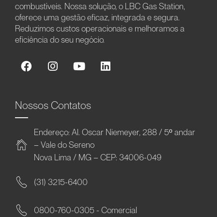
combustíveis. Nossa solução, o LBC Gas Station,
oferece uma gestão eficaz, integrada e segura.
Reduzimos custos operacionais e melhoramos a
eficiência do seu negócio.
Nossos Contatos
Endereço: Al. Oscar Niemeyer, 288 / 5º andar
– Vale do Sereno
Nova Lima / MG – CEP: 34006-049
(31) 3215-6400
0800-760-0305 - Comercial