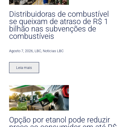
Distribuidoras de combustível
se queixam de atraso de R$ 1
bilhão nas subvenções de
combustíveis
Agosto 7, 2026
,
LBC
,
Noticias LBC
Leia mais
Opção por etanol pode reduzir