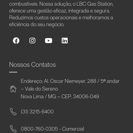
combustíveis. Nossa solução, o LBC Gas Station,
oferece uma gestão eficaz, integrada e segura.
Reduzimos custos operacionais e melhoramos a
eficiência do seu negócio.
Nossos Contatos
Endereço: Al. Oscar Niemeyer, 288 / 5º andar
– Vale do Sereno
Nova Lima / MG – CEP: 34006-049
(31) 3215-6400
0800-760-0305 - Comercial