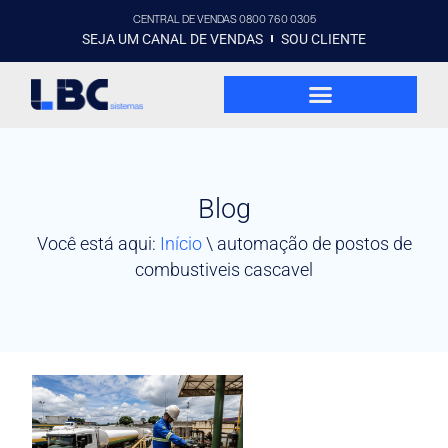
CENTRAL DE VENDAS 0800 760 0305
SEJA UM CANAL DE VENDAS
SOU CLIENTE
Blog
Você está aqui:
Início
\
automação de postos de
combustiveis cascavel