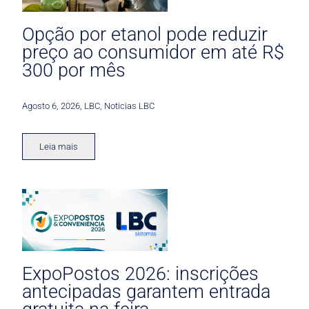
Opção por etanol pode reduzir
preço ao consumidor em até R$
300 por mês
Agosto 6, 2026
,
LBC
,
Noticias LBC
Leia mais
ExpoPostos 2026: inscrições
antecipadas garantem entrada