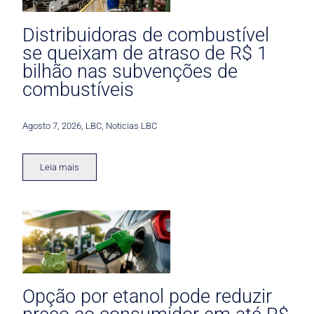
Distribuidoras de combustível
se queixam de atraso de R$ 1
bilhão nas subvenções de
combustíveis
Agosto 7, 2026
,
LBC
,
Noticias LBC
Leia mais
Opção por etanol pode reduzir