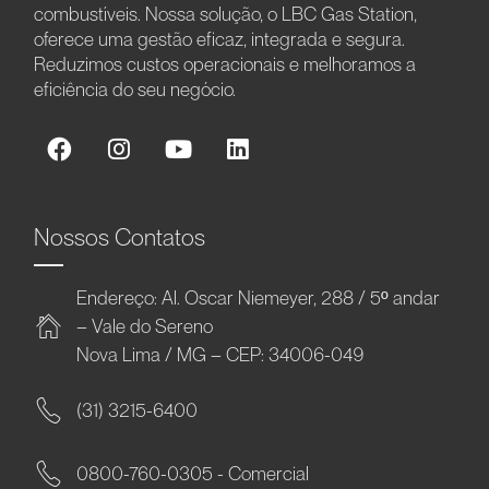
combustíveis. Nossa solução, o LBC Gas Station,
oferece uma gestão eficaz, integrada e segura.
Reduzimos custos operacionais e melhoramos a
eficiência do seu negócio.
Nossos Contatos
Endereço: Al. Oscar Niemeyer, 288 / 5º andar
– Vale do Sereno
Nova Lima / MG – CEP: 34006-049
(31) 3215-6400
0800-760-0305 - Comercial