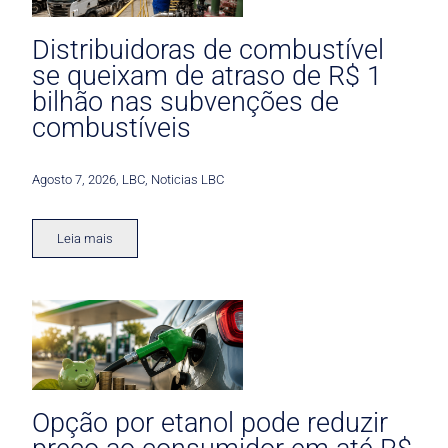
Distribuidoras de combustível
se queixam de atraso de R$ 1
bilhão nas subvenções de
combustíveis
Agosto 7, 2026
,
LBC
,
Noticias LBC
Leia mais
Opção por etanol pode reduzir