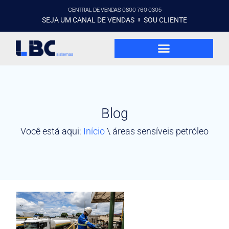
CENTRAL DE VENDAS 0800 760 0305
SEJA UM CANAL DE VENDAS
SOU CLIENTE
Blog
Você está aqui:
Início
\
áreas sensíveis petróleo