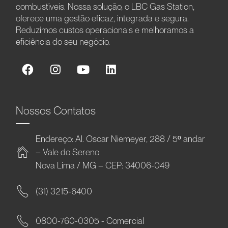
combustíveis. Nossa solução, o LBC Gas Station,
oferece uma gestão eficaz, integrada e segura.
Reduzimos custos operacionais e melhoramos a
eficiência do seu negócio.
Nossos Contatos
Endereço: Al. Oscar Niemeyer, 288 / 5º andar
– Vale do Sereno
Nova Lima / MG – CEP: 34006-049
(31) 3215-6400
0800-760-0305 - Comercial