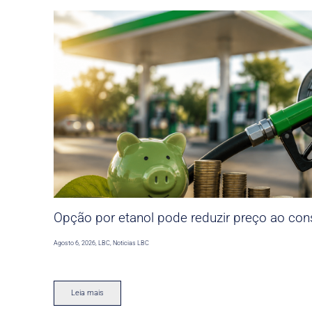
Opção por etanol pode reduzir preço ao co
Agosto 6, 2026
,
LBC
,
Noticias LBC
Leia mais