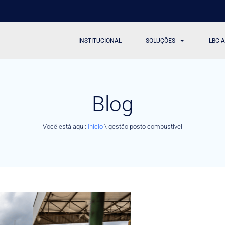
INSTITUCIONAL
SOLUÇÕES
LBC 
Blog
Você está aqui:
Início
\
gestão posto combustivel