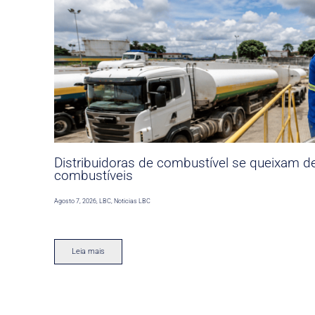
Distribuidoras de combustível se queixam d
combustíveis
Agosto 7, 2026
,
LBC
,
Noticias LBC
Leia mais