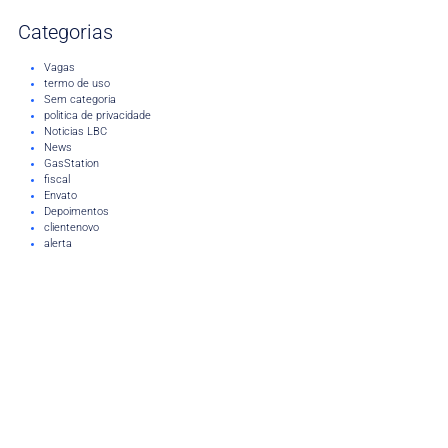
Categorias
Vagas
termo de uso
Sem categoria
politica de privacidade
Noticias LBC
News
GasStation
fiscal
Envato
Depoimentos
clientenovo
alerta