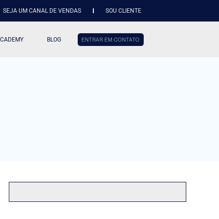
SEJA UM CANAL DE VENDAS
SOU CLIENTE
ACADEMY
BLOG
ENTRAR EM CONTATO