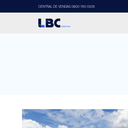
CENTRAL DE VENDAS 0800 760 0305