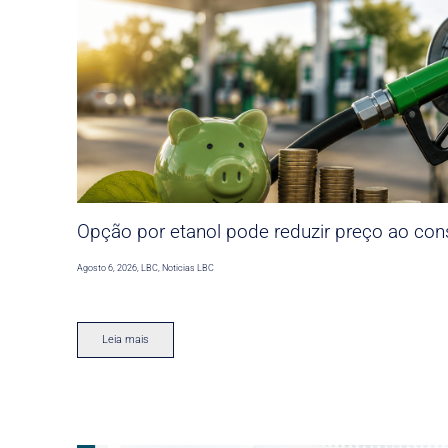
Opção por etanol pode reduzir preço ao co
Agosto 6, 2026
,
LBC
,
Noticias LBC
Leia mais