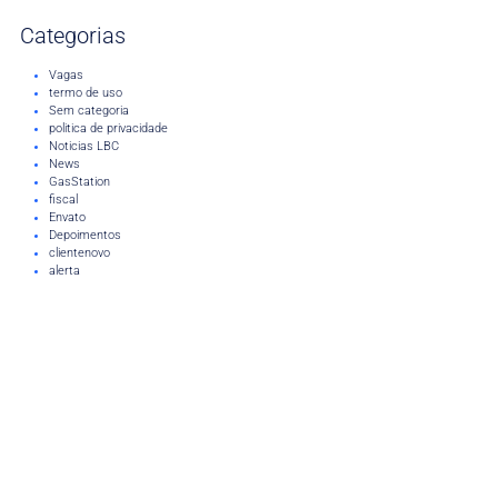
Categorias
Vagas
termo de uso
Sem categoria
politica de privacidade
Noticias LBC
News
GasStation
fiscal
Envato
Depoimentos
clientenovo
alerta