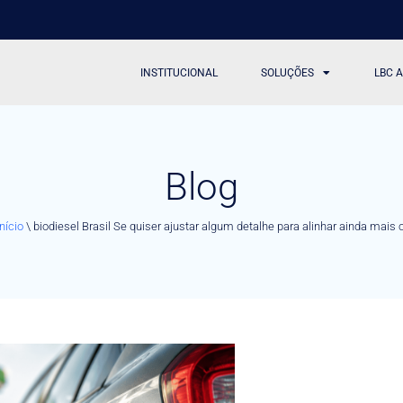
INSTITUCIONAL
SOLUÇÕES
LBC 
Blog
Início
\
biodiesel Brasil Se quiser ajustar algum detalhe para alinhar ainda mai