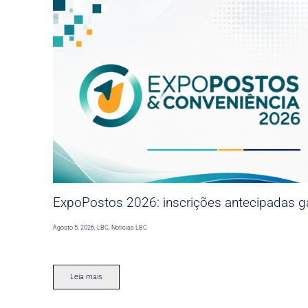
ExpoPostos 2026: inscrições antecipadas ga
Agosto 5, 2026
,
LBC
,
Noticias LBC
Leia mais