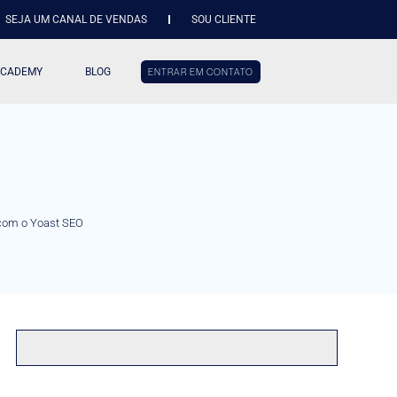
SEJA UM CANAL DE VENDAS
SOU CLIENTE
ACADEMY
BLOG
ENTRAR EM CONTATO
s com o Yoast SEO