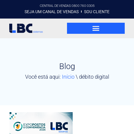
CENTRAL DE VENDAS 0800 760 0305
SEJA UM CANAL DE VENDAS
SOU CLIENTE
Blog
Você está aqui:
Início
\
débito digital