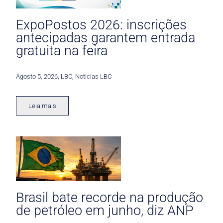
ExpoPostos 2026: inscrições
antecipadas garantem entrada
gratuita na feira
Agosto 5, 2026
,
LBC
,
Noticias LBC
Leia mais
Brasil bate recorde na produção
de petróleo em junho, diz ANP