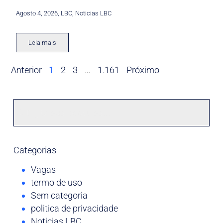
Agosto 4, 2026
,
LBC
,
Noticias LBC
Leia mais
Anterior
1
2
3
…
1.161
Próximo
Categorias
Vagas
termo de uso
Sem categoria
politica de privacidade
Noticias LBC