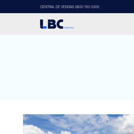
CENTRAL DE VENDAS 0800 760 0305