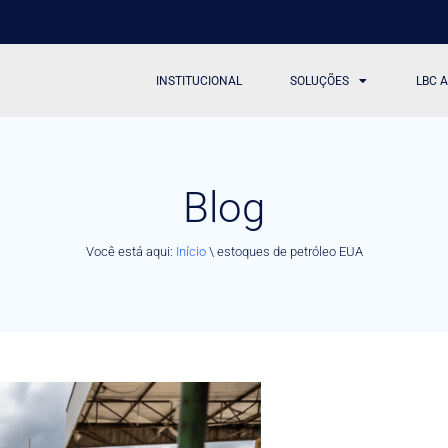
INSTITUCIONAL
SOLUÇÕES
LBC 
Blog
Você está aqui:
Início
\
estoques de petróleo EUA