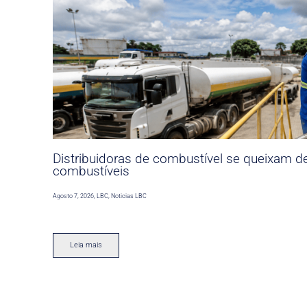
Distribuidoras de combustível se queixam d
combustíveis
Agosto 7, 2026
,
LBC
,
Noticias LBC
Leia mais