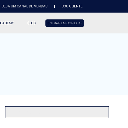
SEJA UM CANAL DE VENDAS
SOU CLIENTE
ACADEMY
BLOG
ENTRAR EM CONTATO