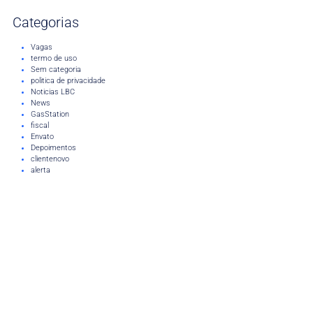
Categorias
Vagas
termo de uso
Sem categoria
politica de privacidade
Noticias LBC
News
GasStation
fiscal
Envato
Depoimentos
clientenovo
alerta