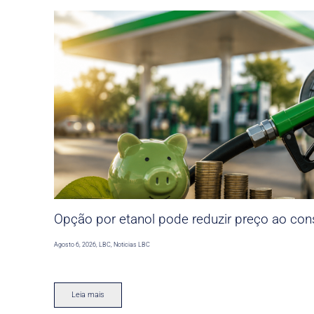
Opção por etanol pode reduzir preço ao co
Agosto 6, 2026
,
LBC
,
Noticias LBC
Leia mais