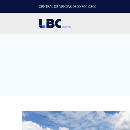
CENTRAL DE VENDAS 0800 760 0305