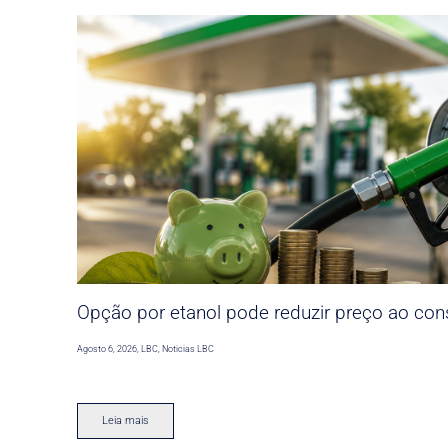
Opção por etanol pode reduzir preço ao co
Agosto 6, 2026
,
LBC
,
Noticias LBC
Leia mais