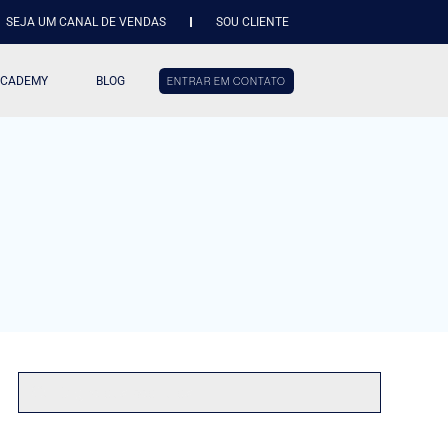
SEJA UM CANAL DE VENDAS
SOU CLIENTE
ACADEMY
BLOG
ENTRAR EM CONTATO