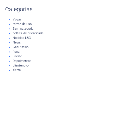
Categorias
Vagas
termo de uso
Sem categoria
politica de privacidade
Noticias LBC
News
GasStation
fiscal
Envato
Depoimentos
clientenovo
alerta