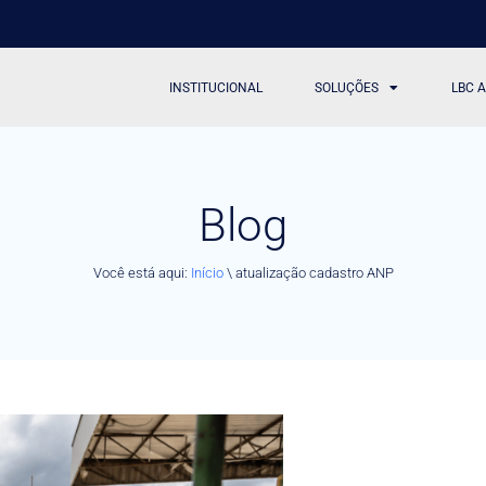
INSTITUCIONAL
SOLUÇÕES
LBC 
Blog
Você está aqui:
Início
\
atualização cadastro ANP