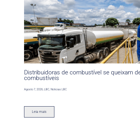
Distribuidoras de combustível se queixam d
combustíveis
Agosto 7, 2026
,
LBC
,
Noticias LBC
Leia mais