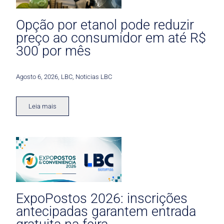
Opção por etanol pode reduzir
preço ao consumidor em até R$
300 por mês
Agosto 6, 2026
,
LBC
,
Noticias LBC
Leia mais
ExpoPostos 2026: inscrições
antecipadas garantem entrada