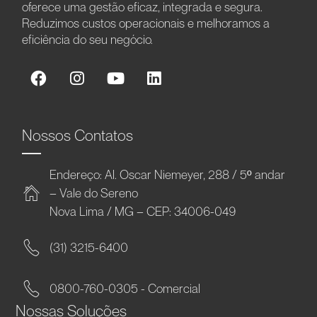
oferece uma gestão eficaz, integrada e segura.
Reduzimos custos operacionais e melhoramos a
eficiência do seu negócio.
Nossos Contatos
Endereço: Al. Oscar Niemeyer, 288 / 5º andar
– Vale do Sereno
Nova Lima / MG – CEP: 34006-049
(31) 3215-6400
0800-760-0305 - Comercial
Nossas Soluções