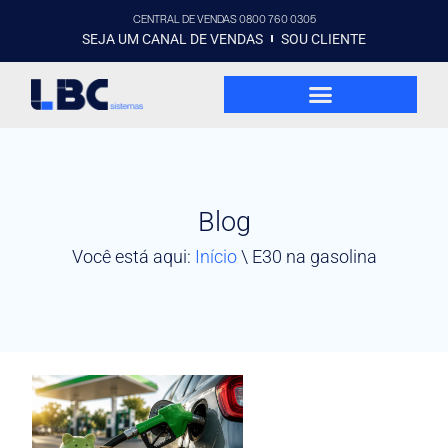
CENTRAL DE VENDAS 0800 760 0305
SEJA UM CANAL DE VENDAS
SOU CLIENTE
Blog
Você está aqui:
Início
\
E30 na gasolina