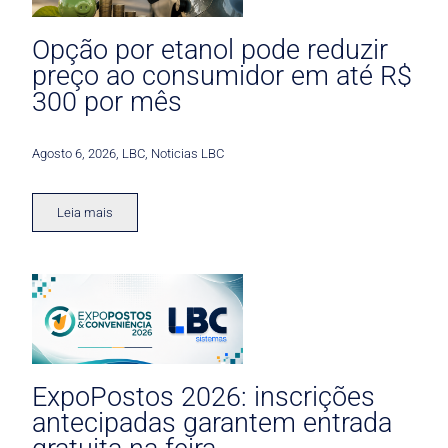
Opção por etanol pode reduzir
preço ao consumidor em até R$
300 por mês
Agosto 6, 2026
,
LBC
,
Noticias LBC
Leia mais
ExpoPostos 2026: inscrições
antecipadas garantem entrada