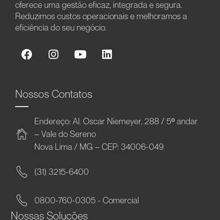
oferece uma gestão eficaz, integrada e segura.
Reduzimos custos operacionais e melhoramos a
eficiência do seu negócio.
Nossos Contatos
Endereço: Al. Oscar Niemeyer, 288 / 5º andar
– Vale do Sereno
Nova Lima / MG – CEP: 34006-049
(31) 3215-6400
0800-760-0305 - Comercial
Nossas Soluções