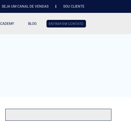
SEJA UM CANAL DE VENDAS
SOU CLIENTE
ACADEMY
BLOG
ENTRAR EM CONTATO