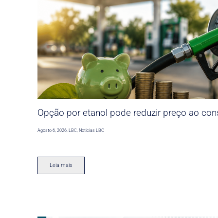
Opção por etanol pode reduzir preço ao co
Agosto 6, 2026
,
LBC
,
Noticias LBC
Leia mais