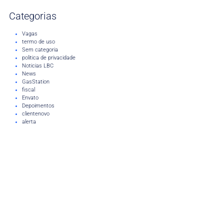
Categorias
Vagas
termo de uso
Sem categoria
politica de privacidade
Noticias LBC
News
GasStation
fiscal
Envato
Depoimentos
clientenovo
alerta