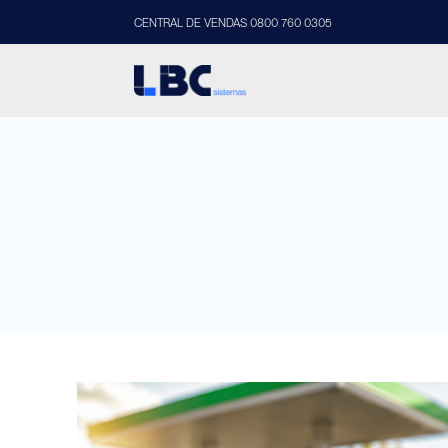
CENTRAL DE VENDAS 0800 760 0305