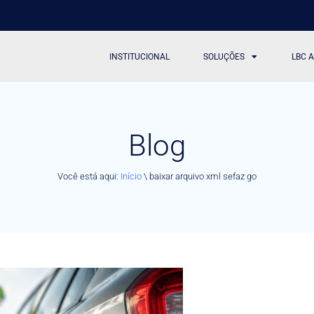
INSTITUCIONAL
SOLUÇÕES
LBC 
Blog
Você está aqui:
Início
\
baixar arquivo xml sefaz go