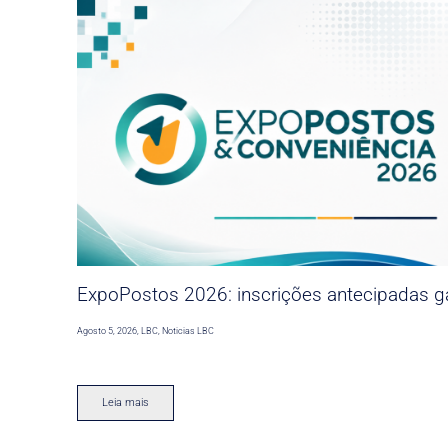
ExpoPostos 2026: inscrições antecipadas ga
Agosto 5, 2026
,
LBC
,
Noticias LBC
Leia mais