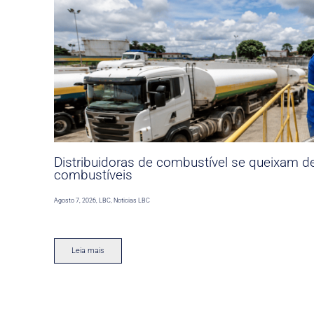
Distribuidoras de combustível se queixam d
combustíveis
Agosto 7, 2026
,
LBC
,
Noticias LBC
Leia mais