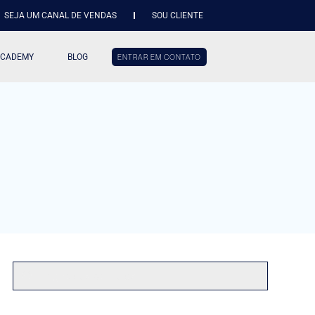
SEJA UM CANAL DE VENDAS
SOU CLIENTE
ACADEMY
BLOG
ENTRAR EM CONTATO