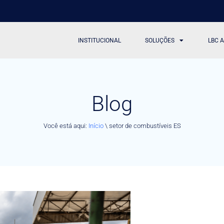
INSTITUCIONAL
SOLUÇÕES
LBC 
Blog
Você está aqui:
Início
\
setor de combustíveis ES