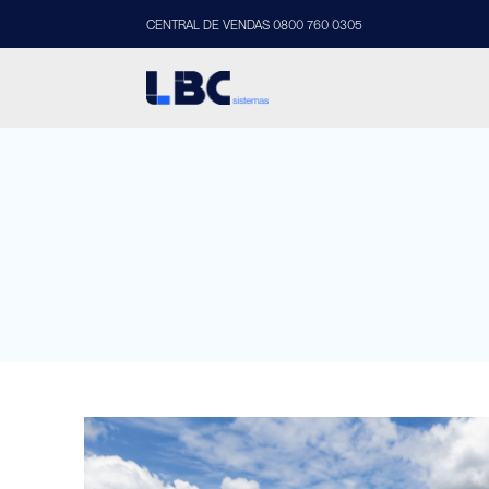
CENTRAL DE VENDAS 0800 760 0305