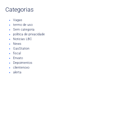
Categorias
Vagas
termo de uso
Sem categoria
politica de privacidade
Noticias LBC
News
GasStation
fiscal
Envato
Depoimentos
clientenovo
alerta