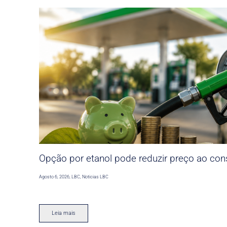
Opção por etanol pode reduzir preço ao co
Agosto 6, 2026
,
LBC
,
Noticias LBC
Leia mais