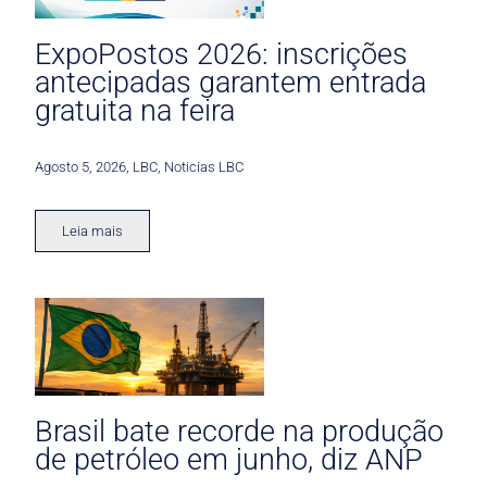
ExpoPostos 2026: inscrições
antecipadas garantem entrada
gratuita na feira
Agosto 5, 2026
,
LBC
,
Noticias LBC
Leia mais
Brasil bate recorde na produção
de petróleo em junho, diz ANP