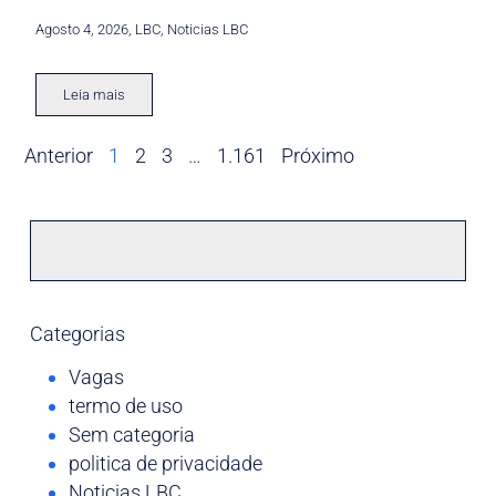
Agosto 4, 2026
,
LBC
,
Noticias LBC
Leia mais
Anterior
1
2
3
…
1.161
Próximo
Categorias
Vagas
termo de uso
Sem categoria
politica de privacidade
Noticias LBC