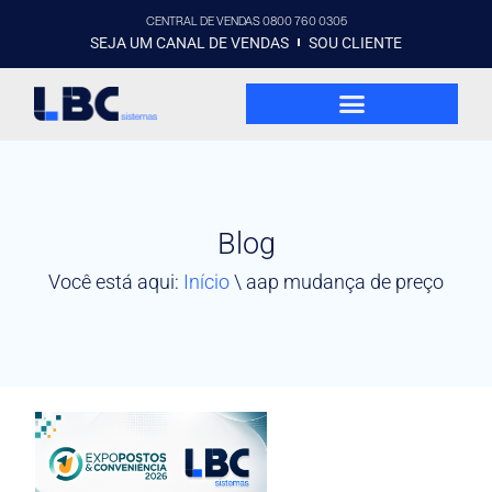
CENTRAL DE VENDAS 0800 760 0305
SEJA UM CANAL DE VENDAS
SOU CLIENTE
Blog
Você está aqui:
Início
\
aap mudança de preço