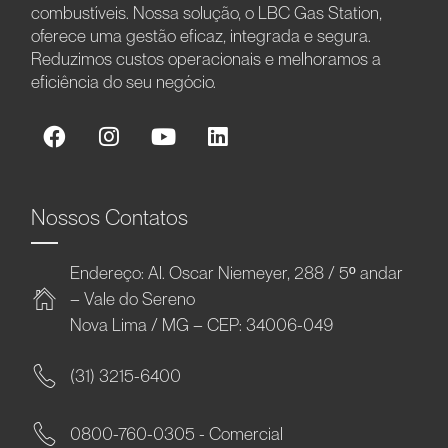
combustíveis. Nossa solução, o LBC Gas Station,
oferece uma gestão eficaz, integrada e segura.
Reduzimos custos operacionais e melhoramos a
eficiência do seu negócio.
Nossos Contatos
Endereço: Al. Oscar Niemeyer, 288 / 5º andar
– Vale do Sereno
Nova Lima / MG – CEP: 34006-049
(31) 3215-6400
0800-760-0305 - Comercial