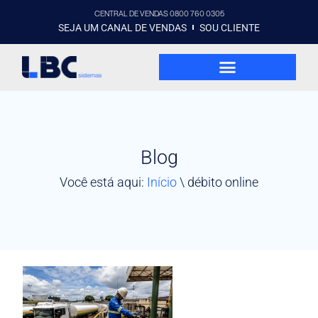
CENTRAL DE VENDAS 0800 760 0305
SEJA UM CANAL DE VENDAS
SOU CLIENTE
Blog
Você está aqui:
Início
\
débito online