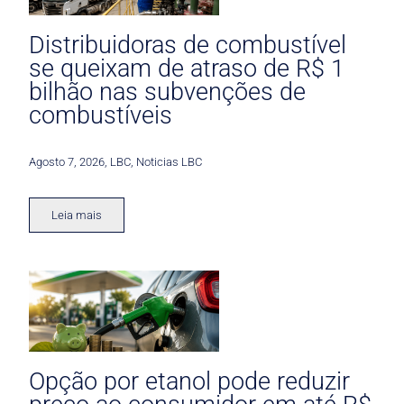
Distribuidoras de combustível
se queixam de atraso de R$ 1
bilhão nas subvenções de
combustíveis
Agosto 7, 2026
,
LBC
,
Noticias LBC
Leia mais
Opção por etanol pode reduzir