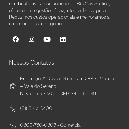
combustíveis. Nossa solução, o LBC Gas Station,
oferece uma gestão eficaz, integrada e segura.
Reduzimos custos operacionais e melhoramos a
eficiência do seu negócio.
Nossos Contatos
Endereço: Al. Oscar Niemeyer, 288 / 5º andar
– Vale do Sereno
Nova Lima / MG – CEP: 34006-049
(31) 3215-6400
0800-760-0305 - Comercial