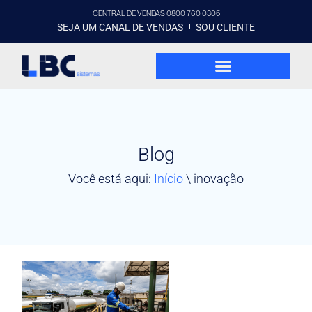
CENTRAL DE VENDAS 0800 760 0305
SEJA UM CANAL DE VENDAS
SOU CLIENTE
Blog
Você está aqui:
Início
\
inovação