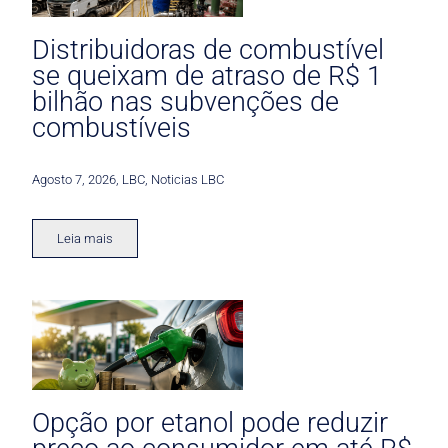
Distribuidoras de combustível
se queixam de atraso de R$ 1
bilhão nas subvenções de
combustíveis
Agosto 7, 2026
,
LBC
,
Noticias LBC
Leia mais
Opção por etanol pode reduzir