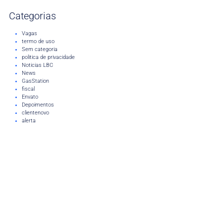
Categorias
Vagas
termo de uso
Sem categoria
politica de privacidade
Noticias LBC
News
GasStation
fiscal
Envato
Depoimentos
clientenovo
alerta