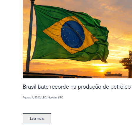
Brasil bate recorde na produção de petróleo
Agosto 4, 2026
,
LBC
,
Noticias LBC
Leia mais