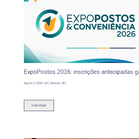
ExpoPostos 2026: inscrições antecipadas ga
Agosto 5, 2026
,
LBC
,
Noticias LBC
Leia mais