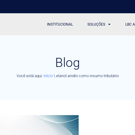
INSTITUCIONAL
SOLUÇÕES
LBC 
Blog
Você está aqui:
Início
\
etanol anidro como insumo tributário