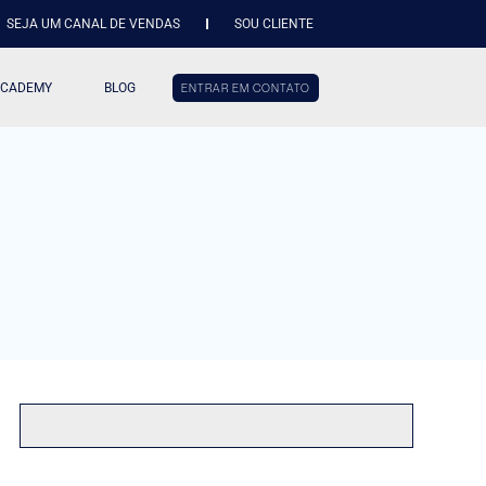
SEJA UM CANAL DE VENDAS
SOU CLIENTE
ACADEMY
BLOG
ENTRAR EM CONTATO