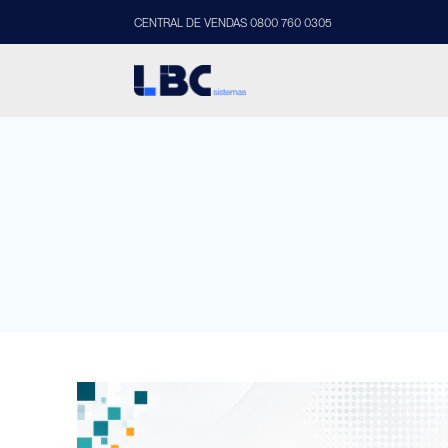
CENTRAL DE VENDAS 0800 760 0305