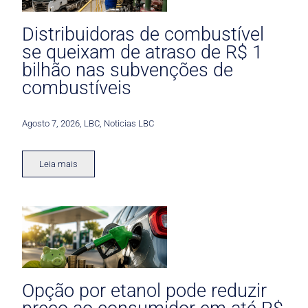
Distribuidoras de combustível
se queixam de atraso de R$ 1
bilhão nas subvenções de
combustíveis
Agosto 7, 2026
,
LBC
,
Noticias LBC
Leia mais
Opção por etanol pode reduzir