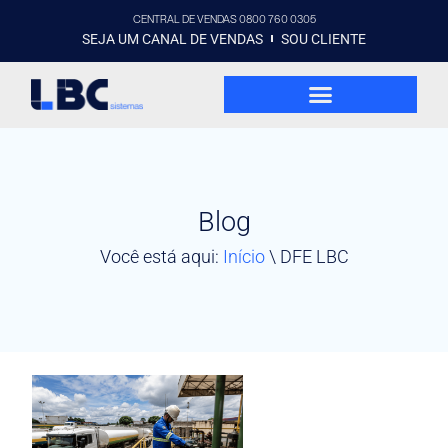
CENTRAL DE VENDAS 0800 760 0305
SEJA UM CANAL DE VENDAS
SOU CLIENTE
Blog
Você está aqui:
Início
\
DFE LBC