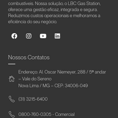
combustíveis. Nossa solução, o LBC Gas Station,
oferece uma gestão eficaz, integrada e segura.
Reduzimos custos operacionais e melhoramos a
eficiência do seu negócio.
Nossos Contatos
Endereço: Al. Oscar Niemeyer, 288 / 5º andar
– Vale do Sereno
Nova Lima / MG – CEP: 34006-049
(31) 3215-6400
0800-760-0305 - Comercial