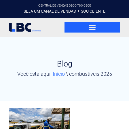
CENTRAL DE VENDAS 0800 760 0305
SEJA UM CANAL DE VENDAS
SOU CLIENTE
Blog
Você está aqui:
Início
\
combustíveis 2025