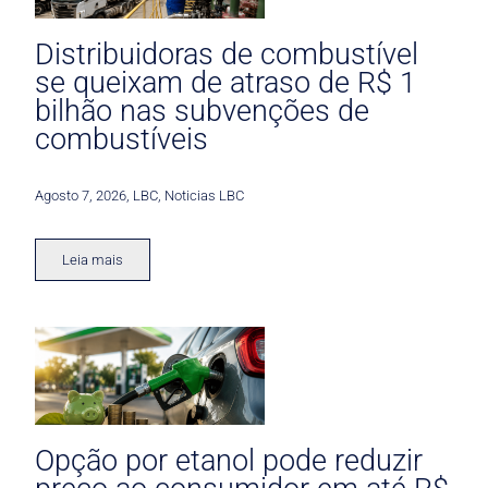
Distribuidoras de combustível
se queixam de atraso de R$ 1
bilhão nas subvenções de
combustíveis
Agosto 7, 2026
,
LBC
,
Noticias LBC
Leia mais
Opção por etanol pode reduzir