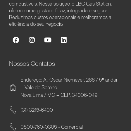
combustíveis. Nossa solução, o LBC Gas Station,
oferece uma gestão eficaz, integrada e segura.
Reduzimos custos operacionais e melhoramos a
eficiência do seu negócio.
Nossos Contatos
Endereço: Al. Oscar Niemeyer, 288 / 5º andar
– Vale do Sereno
Nova Lima / MG – CEP: 34006-049
(31) 3215-6400
0800-760-0305 - Comercial