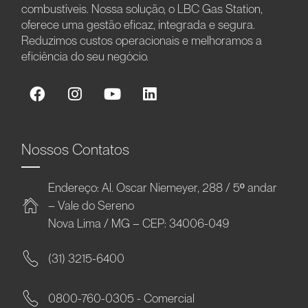
combustíveis. Nossa solução, o LBC Gas Station,
oferece uma gestão eficaz, integrada e segura.
Reduzimos custos operacionais e melhoramos a
eficiência do seu negócio.
Nossos Contatos
Endereço: Al. Oscar Niemeyer, 288 / 5º andar
– Vale do Sereno
Nova Lima / MG – CEP: 34006-049
(31) 3215-6400
0800-760-0305 - Comercial