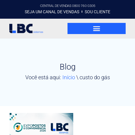
CENTRAL DE VENDAS 0800 760 0305
SEJA UM CANAL DE VENDAS
SOU CLIENTE
Blog
Você está aqui:
Início
\
custo do gás