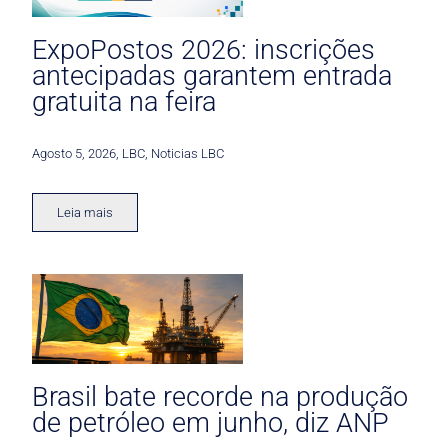
ExpoPostos 2026: inscrições
antecipadas garantem entrada
gratuita na feira
Agosto 5, 2026
,
LBC
,
Noticias LBC
Leia mais
Brasil bate recorde na produção
de petróleo em junho, diz ANP