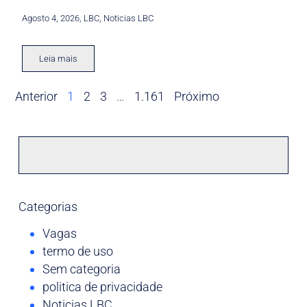
Agosto 4, 2026
,
LBC
,
Noticias LBC
Leia mais
Anterior
1
2
3
…
1.161
Próximo
Categorias
Vagas
termo de uso
Sem categoria
politica de privacidade
Noticias LBC