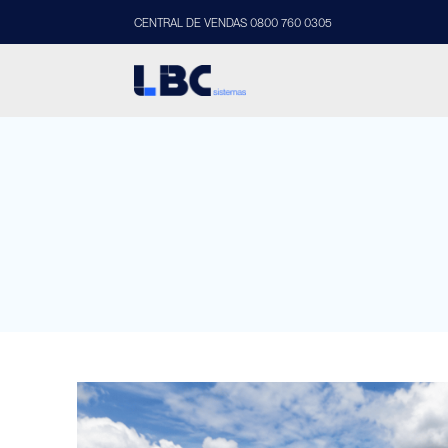
CENTRAL DE VENDAS 0800 760 0305