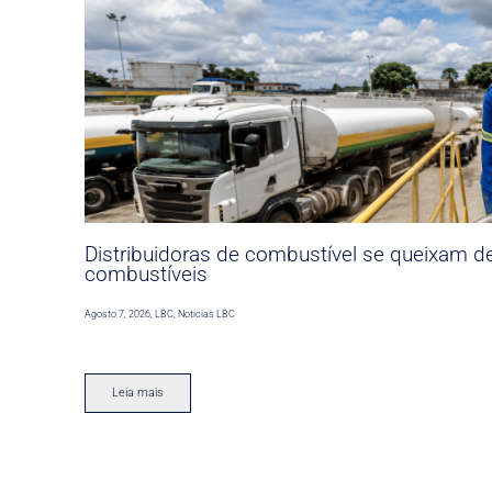
Distribuidoras de combustível se queixam d
combustíveis
Agosto 7, 2026
,
LBC
,
Noticias LBC
Leia mais