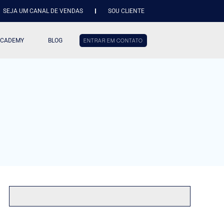
SEJA UM CANAL DE VENDAS
SOU CLIENTE
ACADEMY
BLOG
ENTRAR EM CONTATO