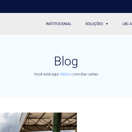
INSTITUCIONAL
SOLUÇÕES
LBC 
Blog
Você está aqui:
Início
\
conciliar cartao