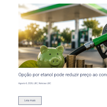
Opção por etanol pode reduzir preço ao co
Agosto 6, 2026
,
LBC
,
Noticias LBC
Leia mais