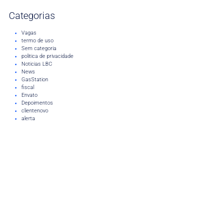
Categorias
Vagas
termo de uso
Sem categoria
politica de privacidade
Noticias LBC
News
GasStation
fiscal
Envato
Depoimentos
clientenovo
alerta