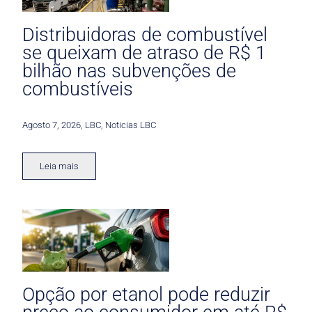
Distribuidoras de combustível
se queixam de atraso de R$ 1
bilhão nas subvenções de
combustíveis
Agosto 7, 2026
,
LBC
,
Noticias LBC
Leia mais
Opção por etanol pode reduzir