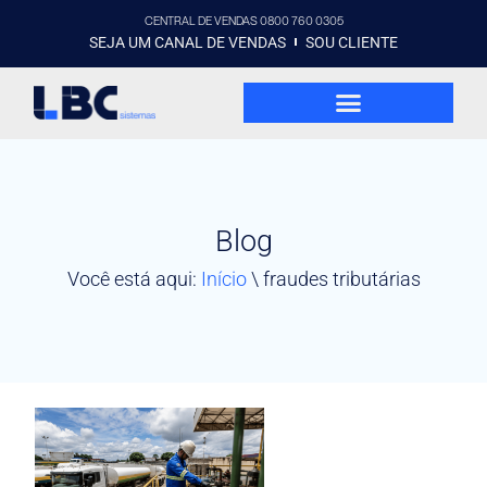
CENTRAL DE VENDAS 0800 760 0305
SEJA UM CANAL DE VENDAS
SOU CLIENTE
Blog
Você está aqui:
Início
\
fraudes tributárias