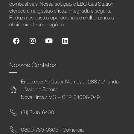
combustíveis. Nossa solução, o LBC Gas Station,
oferece uma gestão eficaz, integrada e segura.
Reduzimos custos operacionais e melhoramos a
eficiência do seu negócio.
Nossos Contatos
Endereço: Al. Oscar Niemeyer, 288 / 5º andar
– Vale do Sereno
Nova Lima / MG – CEP: 34006-049
(31) 3215-6400
0800-760-0305 - Comercial