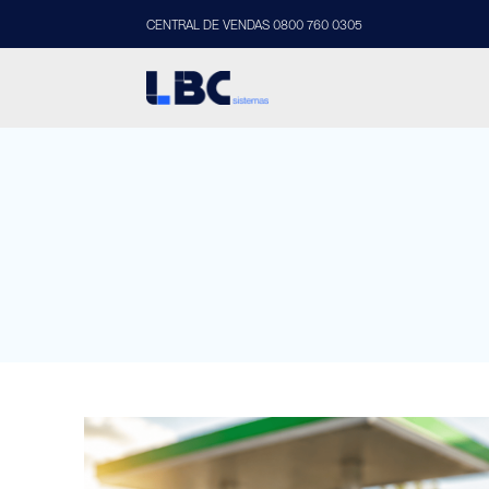
CENTRAL DE VENDAS 0800 760 0305