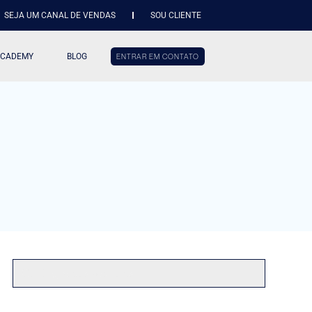
SEJA UM CANAL DE VENDAS
SOU CLIENTE
ACADEMY
BLOG
ENTRAR EM CONTATO