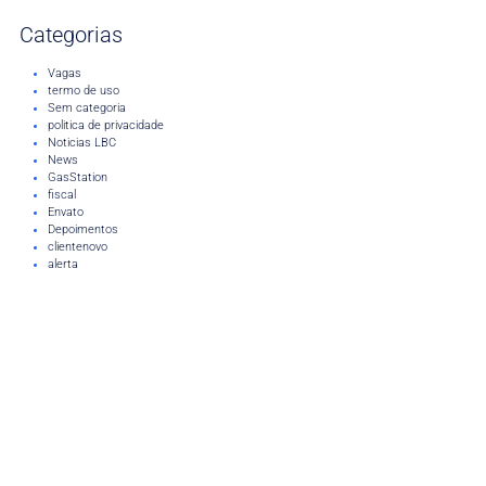
Categorias
Vagas
termo de uso
Sem categoria
politica de privacidade
Noticias LBC
News
GasStation
fiscal
Envato
Depoimentos
clientenovo
alerta