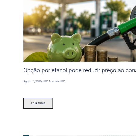
Opção por etanol pode reduzir preço ao co
Agosto 6, 2026
,
LBC
,
Noticias LBC
Leia mais