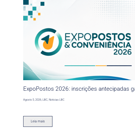
ExpoPostos 2026: inscrições antecipadas ga
Agosto 5, 2026
,
LBC
,
Noticias LBC
Leia mais