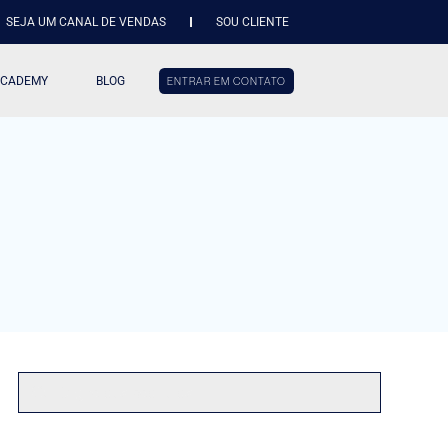
SEJA UM CANAL DE VENDAS
SOU CLIENTE
ACADEMY
BLOG
ENTRAR EM CONTATO