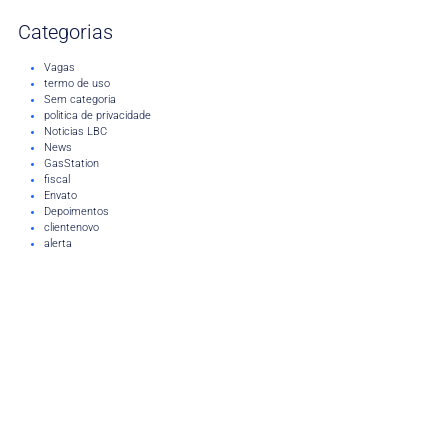
Categorias
Vagas
termo de uso
Sem categoria
politica de privacidade
Noticias LBC
News
GasStation
fiscal
Envato
Depoimentos
clientenovo
alerta