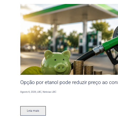
Opção por etanol pode reduzir preço ao co
Agosto 6, 2026
,
LBC
,
Noticias LBC
Leia mais