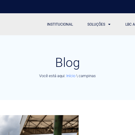
INSTITUCIONAL
SOLUÇÕES
LBC 
Blog
Você está aqui:
Início
\
campinas