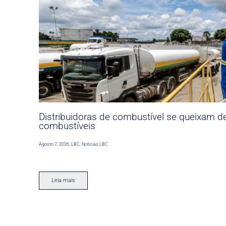
Distribuidoras de combustível se queixam d
combustíveis
Agosto 7, 2026
,
LBC
,
Noticias LBC
Leia mais