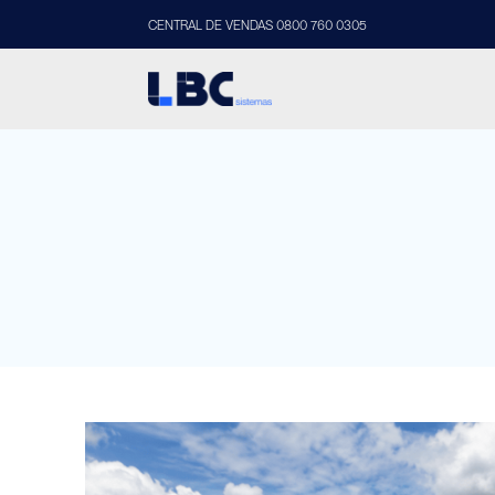
CENTRAL DE VENDAS 0800 760 0305