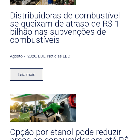
Distribuidoras de combustível
se queixam de atraso de R$ 1
bilhão nas subvenções de
combustíveis
Agosto 7, 2026
,
LBC
,
Noticias LBC
Leia mais
Opção por etanol pode reduzir