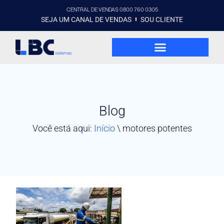
CENTRAL DE VENDAS 0800 760 0305
SEJA UM CANAL DE VENDAS
SOU CLIENTE
Blog
Você está aqui:
Início
\
motores potentes