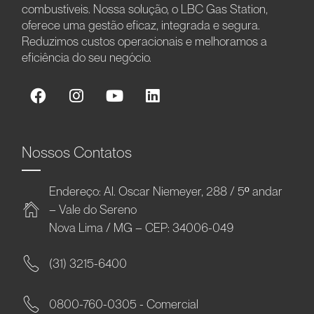
combustíveis. Nossa solução, o LBC Gas Station,
oferece uma gestão eficaz, integrada e segura.
Reduzimos custos operacionais e melhoramos a
eficiência do seu negócio.
Nossos Contatos
Endereço: Al. Oscar Niemeyer, 288 / 5º andar
– Vale do Sereno
Nova Lima / MG – CEP: 34006-049
(31) 3215-6400
0800-760-0305 - Comercial