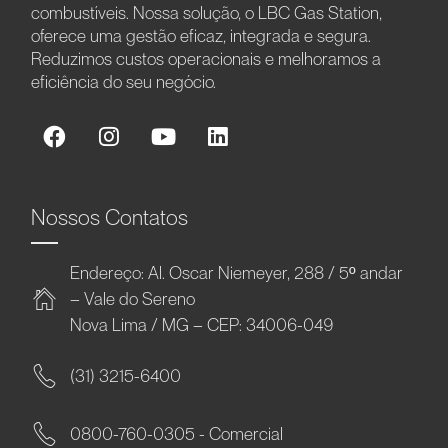
combustíveis. Nossa solução, o LBC Gas Station,
oferece uma gestão eficaz, integrada e segura.
Reduzimos custos operacionais e melhoramos a
eficiência do seu negócio.
Nossos Contatos
Endereço: Al. Oscar Niemeyer, 288 / 5º andar
– Vale do Sereno
Nova Lima / MG – CEP: 34006-049
(31) 3215-6400
0800-760-0305 - Comercial