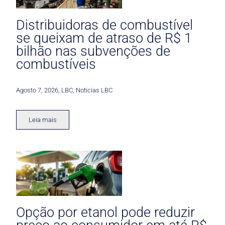
Distribuidoras de combustível
se queixam de atraso de R$ 1
bilhão nas subvenções de
combustíveis
Agosto 7, 2026
,
LBC
,
Noticias LBC
Leia mais
Opção por etanol pode reduzir