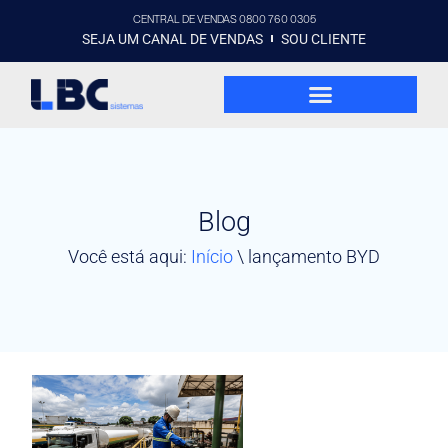
CENTRAL DE VENDAS 0800 760 0305
SEJA UM CANAL DE VENDAS
SOU CLIENTE
Blog
Você está aqui:
Início
\
lançamento BYD