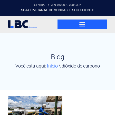
CENTRAL DE VENDAS 0800 760 0305
SEJA UM CANAL DE VENDAS
SOU CLIENTE
Blog
Você está aqui:
Início
\
dióxido de carbono