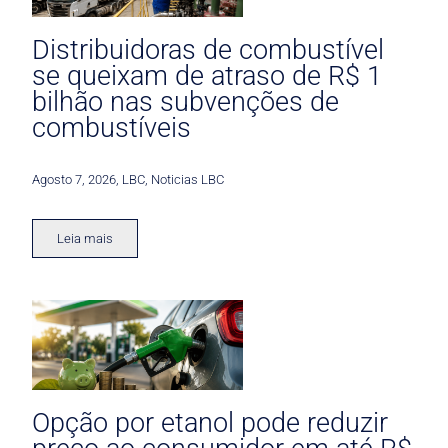
Distribuidoras de combustível
se queixam de atraso de R$ 1
bilhão nas subvenções de
combustíveis
Agosto 7, 2026
,
LBC
,
Noticias LBC
Leia mais
Opção por etanol pode reduzir