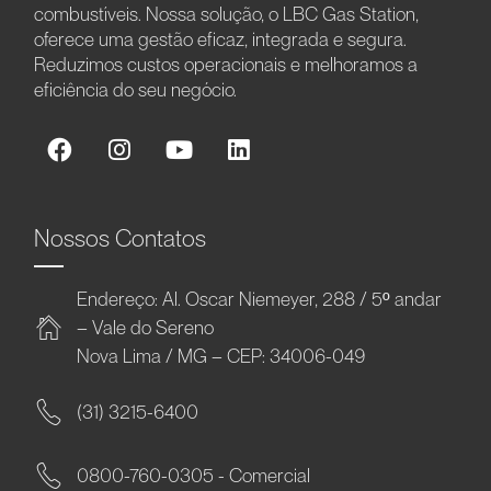
combustíveis. Nossa solução, o LBC Gas Station,
oferece uma gestão eficaz, integrada e segura.
Reduzimos custos operacionais e melhoramos a
eficiência do seu negócio.
Nossos Contatos
Endereço: Al. Oscar Niemeyer, 288 / 5º andar
– Vale do Sereno
Nova Lima / MG – CEP: 34006-049
(31) 3215-6400
0800-760-0305 - Comercial