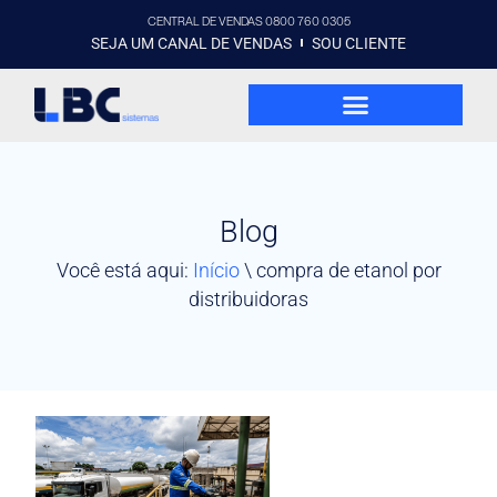
CENTRAL DE VENDAS 0800 760 0305
SEJA UM CANAL DE VENDAS
SOU CLIENTE
Blog
Você está aqui:
Início
\
compra de etanol por
distribuidoras