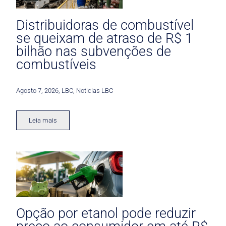
Distribuidoras de combustível
se queixam de atraso de R$ 1
bilhão nas subvenções de
combustíveis
Agosto 7, 2026
,
LBC
,
Noticias LBC
Leia mais
Opção por etanol pode reduzir