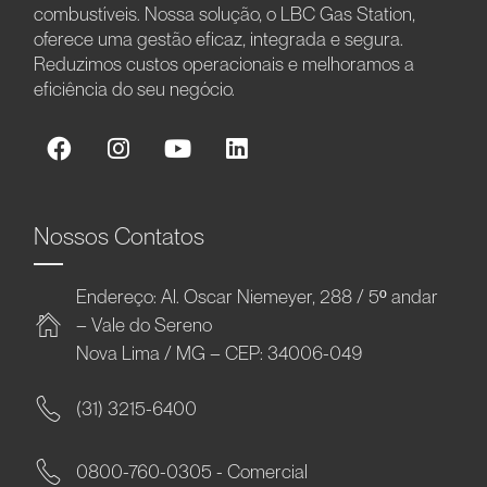
combustíveis. Nossa solução, o LBC Gas Station,
oferece uma gestão eficaz, integrada e segura.
Reduzimos custos operacionais e melhoramos a
eficiência do seu negócio.
Nossos Contatos
Endereço: Al. Oscar Niemeyer, 288 / 5º andar
– Vale do Sereno
Nova Lima / MG – CEP: 34006-049
(31) 3215-6400
0800-760-0305 - Comercial