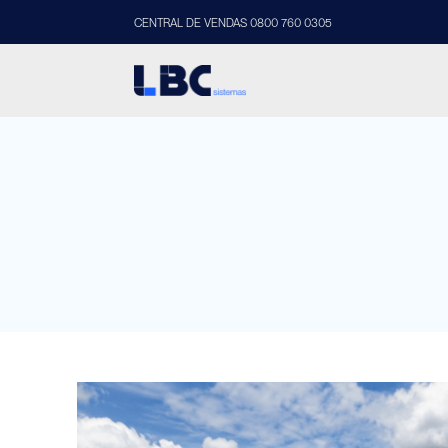
CENTRAL DE VENDAS 0800 760 0305