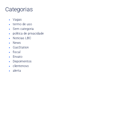
Categorias
Vagas
termo de uso
Sem categoria
politica de privacidade
Noticias LBC
News
GasStation
fiscal
Envato
Depoimentos
clientenovo
alerta