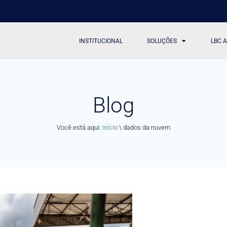
INSTITUCIONAL
SOLUÇÕES
LBC 
Blog
Você está aqui:
Início
\
dados da nuvem