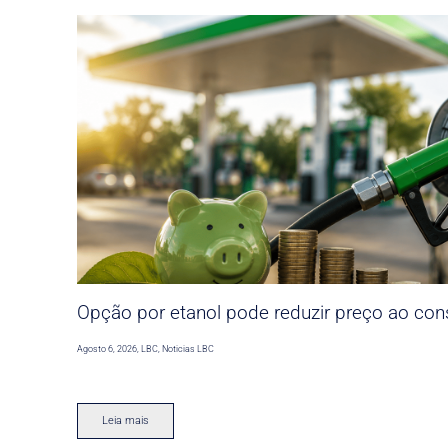
Opção por etanol pode reduzir preço ao co
Agosto 6, 2026
,
LBC
,
Noticias LBC
Leia mais