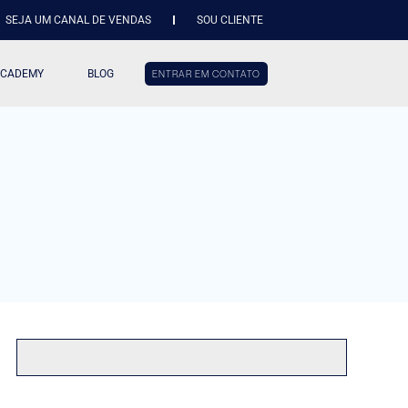
SEJA UM CANAL DE VENDAS
SOU CLIENTE
ACADEMY
BLOG
ENTRAR EM CONTATO