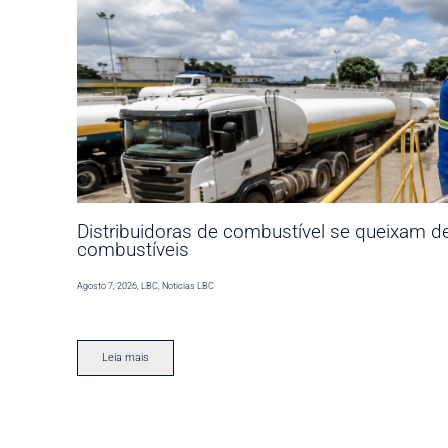
Distribuidoras de combustível se queixam d
combustíveis
Agosto 7, 2026
,
LBC
,
Noticias LBC
Leia mais