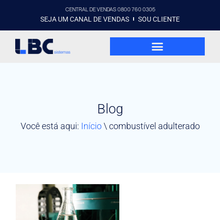
CENTRAL DE VENDAS 0800 760 0305
SEJA UM CANAL DE VENDAS
SOU CLIENTE
Blog
Você está aqui:
Início
\
combustível adulterado