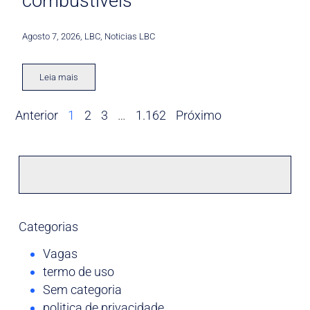
combustíveis
Agosto 7, 2026
,
LBC
,
Noticias LBC
Leia mais
Anterior
1
2
3
…
1.162
Próximo
Categorias
Vagas
termo de uso
Sem categoria
politica de privacidade