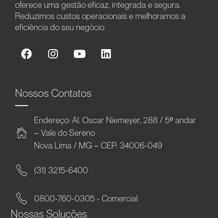
oferece uma gestão eficaz, integrada e segura.
Reduzimos custos operacionais e melhoramos a
eficiência do seu negócio.
Nossos Contatos
Endereço: Al. Oscar Niemeyer, 288 / 5º andar
– Vale do Sereno
Nova Lima / MG – CEP: 34006-049
(31) 3215-6400
0800-760-0305 - Comercial
Nossas Soluções