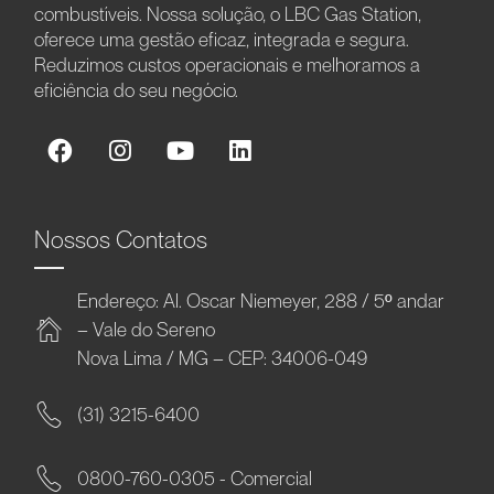
combustíveis. Nossa solução, o LBC Gas Station,
oferece uma gestão eficaz, integrada e segura.
Reduzimos custos operacionais e melhoramos a
eficiência do seu negócio.
Nossos Contatos
Endereço: Al. Oscar Niemeyer, 288 / 5º andar
– Vale do Sereno
Nova Lima / MG – CEP: 34006-049
(31) 3215-6400
0800-760-0305 - Comercial