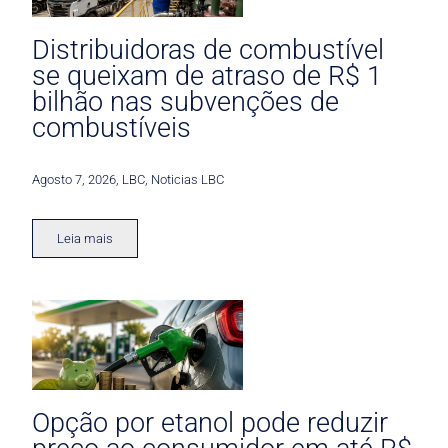
Distribuidoras de combustível
se queixam de atraso de R$ 1
bilhão nas subvenções de
combustíveis
Agosto 7, 2026
,
LBC
,
Noticias LBC
Leia mais
Opção por etanol pode reduzir