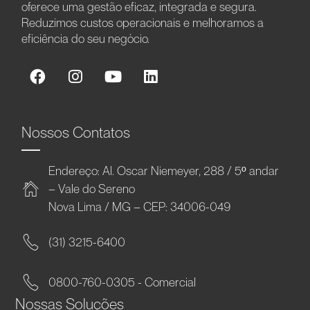
oferece uma gestão eficaz, integrada e segura.
Reduzimos custos operacionais e melhoramos a
eficiência do seu negócio.
Nossos Contatos
Endereço: Al. Oscar Niemeyer, 288 / 5º andar
– Vale do Sereno
Nova Lima / MG – CEP: 34006-049
(31) 3215-6400
0800-760-0305 - Comercial
Nossas Soluções