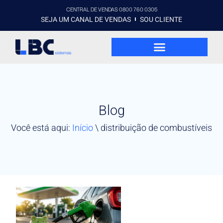
CENTRAL DE VENDAS 0800 760 0305
SEJA UM CANAL DE VENDAS
SOU CLIENTE
Blog
Você está aqui:
Início
\
distribuição de combustíveis