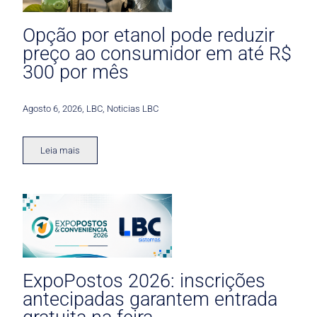
Opção por etanol pode reduzir
preço ao consumidor em até R$
300 por mês
Agosto 6, 2026
,
LBC
,
Noticias LBC
Leia mais
ExpoPostos 2026: inscrições
antecipadas garantem entrada