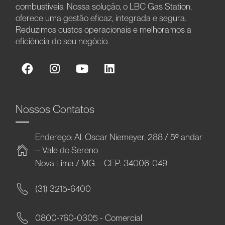
combustíveis. Nossa solução, o LBC Gas Station,
oferece uma gestão eficaz, integrada e segura.
Reduzimos custos operacionais e melhoramos a
eficiência do seu negócio.
Nossos Contatos
Endereço: Al. Oscar Niemeyer, 288 / 5º andar
– Vale do Sereno
Nova Lima / MG – CEP: 34006-049
(31) 3215-6400
0800-760-0305 - Comercial