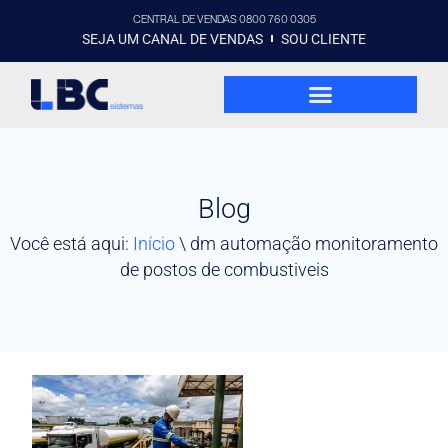
CENTRAL DE VENDAS 0800 760 0305
SEJA UM CANAL DE VENDAS
SOU CLIENTE
Blog
Você está aqui:
Início
\
dm automação monitoramento
de postos de combustiveis