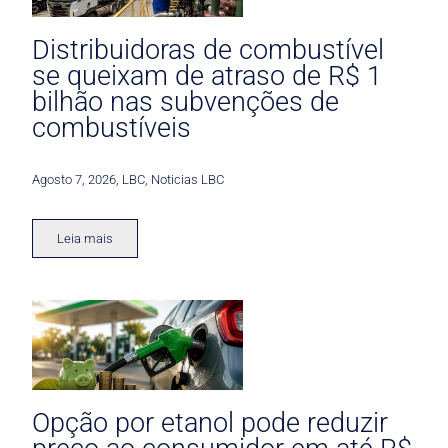
Distribuidoras de combustível
se queixam de atraso de R$ 1
bilhão nas subvenções de
combustíveis
Agosto 7, 2026
,
LBC
,
Noticias LBC
Leia mais
Opção por etanol pode reduzir