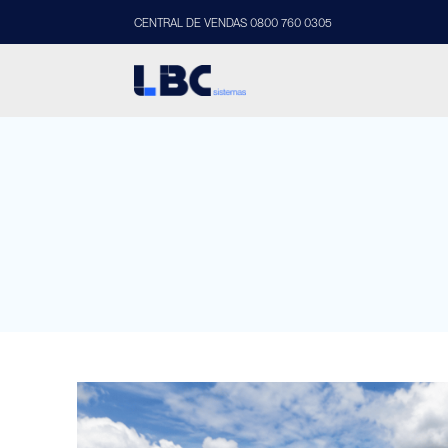
CENTRAL DE VENDAS 0800 760 0305