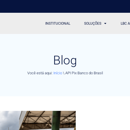
INSTITUCIONAL
SOLUÇÕES
LBC 
Blog
Você está aqui:
Início
\
API Pix Banco do Brasil