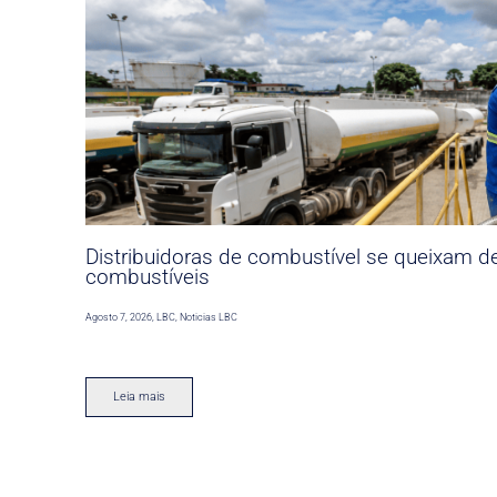
Distribuidoras de combustível se queixam d
combustíveis
Agosto 7, 2026
,
LBC
,
Noticias LBC
Leia mais