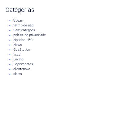
Categorias
Vagas
termo de uso
Sem categoria
politica de privacidade
Noticias LBC
News
GasStation
fiscal
Envato
Depoimentos
clientenovo
alerta