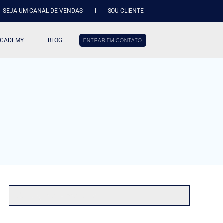
SEJA UM CANAL DE VENDAS
SOU CLIENTE
ACADEMY
BLOG
ENTRAR EM CONTATO