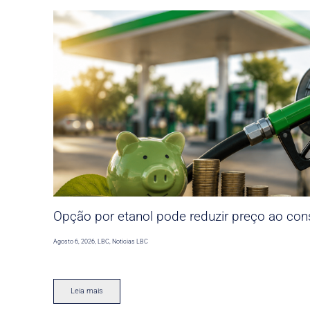
Opção por etanol pode reduzir preço ao co
Agosto 6, 2026
,
LBC
,
Noticias LBC
Leia mais