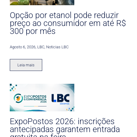
Opção por etanol pode reduzir
preço ao consumidor em até R$
300 por mês
Agosto 6, 2026
,
LBC
,
Noticias LBC
Leia mais
ExpoPostos 2026: inscrições
antecipadas garantem entrada