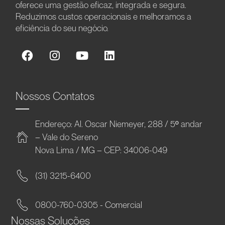
oferece uma gestão eficaz, integrada e segura.
Reduzimos custos operacionais e melhoramos a
eficiência do seu negócio.
Nossos Contatos
Endereço: Al. Oscar Niemeyer, 288 / 5º andar
– Vale do Sereno
Nova Lima / MG – CEP: 34006-049
(31) 3215-6400
0800-760-0305 - Comercial
Nossas Soluções